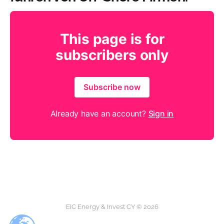
This page is for
subscribers only
Subscribe now
Already have an account?
Sign in
EIC Energy & Invest CY © 2026