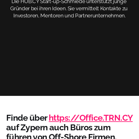
Die HUB.CY Start-up-Schmiede unterstützt junge 
Gründer bei ihren Ideen. Sie vermittelt Kontakte zu 
Investoren, Mentoren und Partnerunternehmen.
Finde über
https://Office.TRN.CY
auf Zypern auch Büros zum
führen von Off-Shore Firmen.