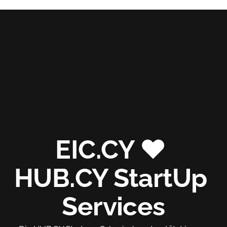
EIC.CY ❤️ 
HUB.CY StartUp 
Services