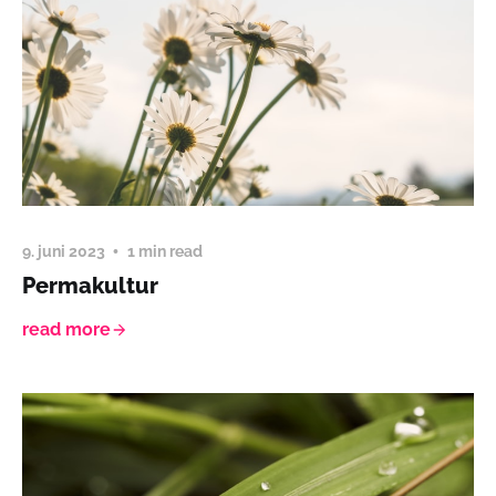
9. juni 2023
1 min read
Permakultur
read more