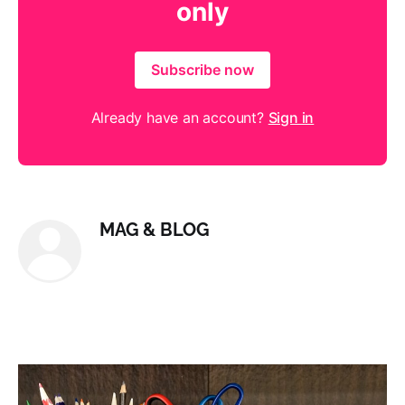
only
Subscribe now
Already have an account?
Sign in
MAG & BLOG