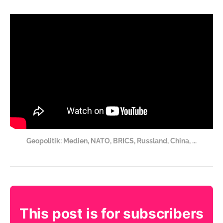
Geopolitik: Medien, NATO, BRICS, Russland, China, ...
This post is for subscribers