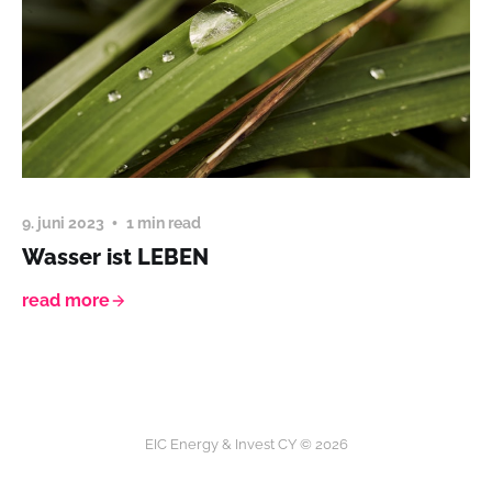
9. juni 2023
1 min read
Wasser ist LEBEN
read more
EIC Energy & Invest CY © 2026